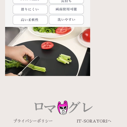
プライバシーポリシー
IT-SORAYORIへ