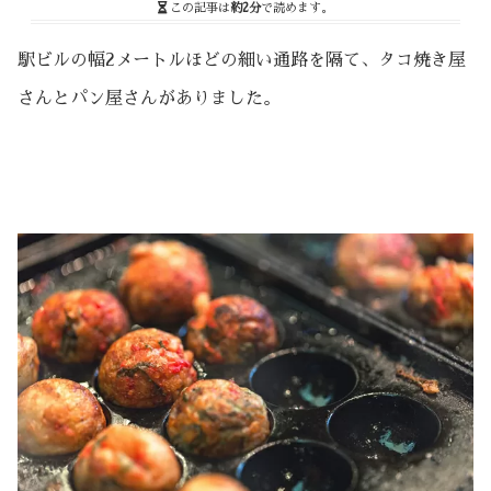
この記事は
約2分
で読めます。
駅ビルの幅2メートルほどの細い通路を隔て、タコ焼き屋
さんとパン屋さんがありました。