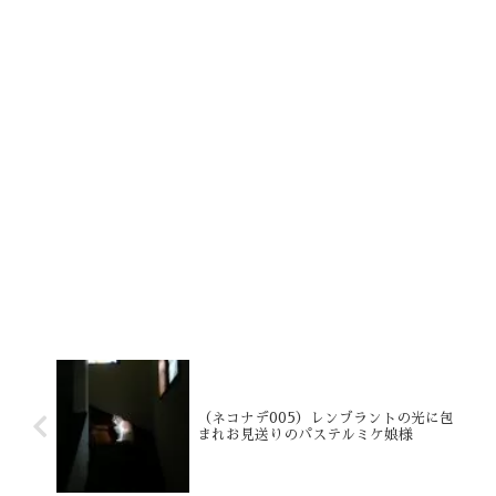
（ネコナデ005）レンブラントの光に包
まれお見送りのパステルミケ娘様