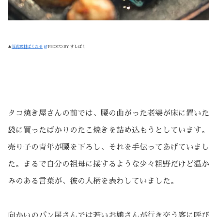
▲
写真素材ぱくたそ
PHOTO BY すしぱく
タコ焼き屋さんの前では、腰の曲がった老婆が床に置いた
袋に買ったばかりのたこ焼きを詰め込もうとしています。
売り子の青年が腰を下ろし、それを手伝ってあげていまし
た。まるで自分の祖母に接するような少々粗野だけど温か
みのある言葉が、彼の人柄を表わしていました。
向かいのパン屋さんでは若いお嬢さんが行き交う客に呼び