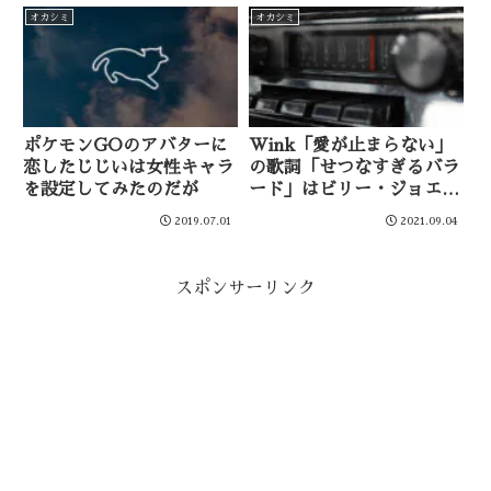
オカシミ
オカシミ
ポケモンGOのアバターに
Wink「愛が止まらない」
恋したじじいは女性キャラ
の歌詞「せつなすぎるバラ
を設定してみたのだが
ード」はビリー・ジョエル
ではないか説
2019.07.01
2021.09.04
スポンサーリンク