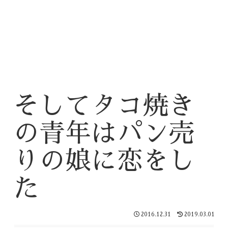
そしてタコ焼き
の青年はパン売
りの娘に恋をし
た
2016.12.31
2019.03.01