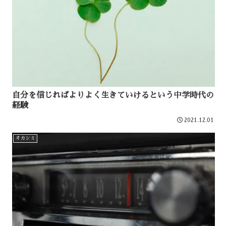
自分を信じればよりよく生きていけるという中学時代の
経験
2021.12.01
オカシミ