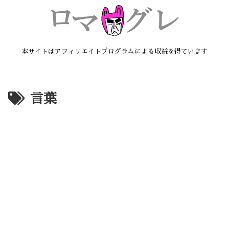
本サイトはアフィリエイトプログラムによる収益を得ています
言葉