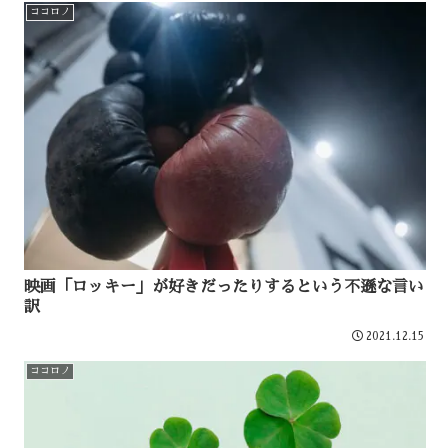
ココロノ
映画「ロッキー」が好きだったりするという不遜な言い
訳
2021.12.15
ココロノ