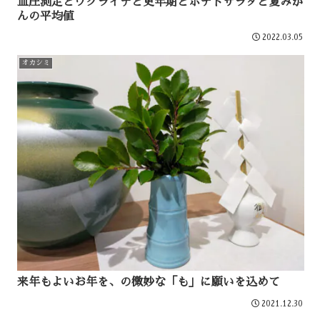
血圧測定とウクライナと更年期とポテトサラダと夏みか
んの平均値
2022.03.05
オカシミ
来年もよいお年を、の微妙な「も」に願いを込めて
2021.12.30