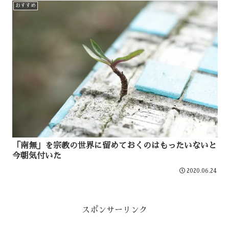
おすすめ
「南無」を宗教の世界に留めておくのはもったいないと
今朝気付いた
2020.06.24
スポンサーリンク