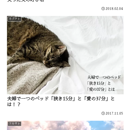
失った父の呼び名
2018.02.04
カゾクト
夫婦で一つのベッド「狭き15分」と「愛の37分」と
は！？
2017.11.05
フルサト