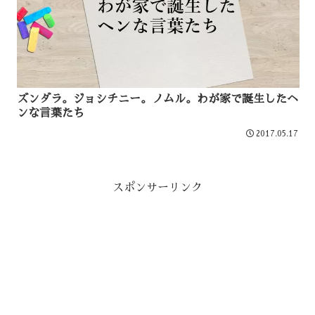
ズンダラ。ジョシチニー。ノムル。わが家で誕生したヘ
ンな言葉たち
2017.05.17
スポンサーリンク