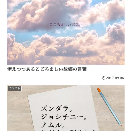
消えつつあるこごろましい故郷の言葉
2017.09.06
カゾクト