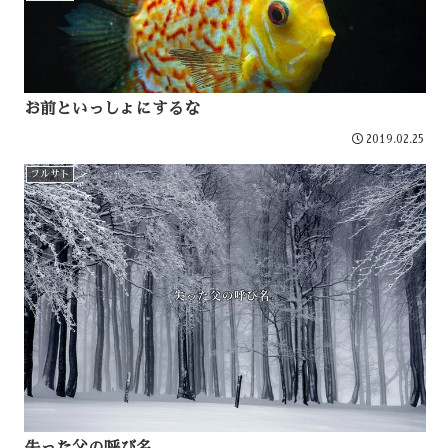
お前といっしょにするな
2019.02.25
フルサト