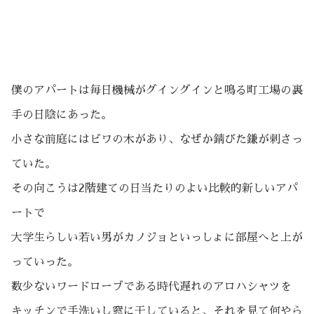
僕のアパートは毎日機械がグイングインと鳴る町工場の裏
手の日陰にあった。
小さな前庭にはビワの木があり、なぜか錆びた鎌が刺さっ
ていた。
その向こうは2階建ての日当たりのよい比較的新しいアパ
ートで
大学生らしい若い男がカノジョといっしょに部屋へと上が
っていった。
数少ないワードローブである時代遅れのアロハシャツを
キッチンで手洗いし窓に干していると、それを見て何やら