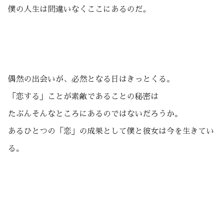
僕の人生は間違いなくここにあるのだ。
偶然の出会いが、必然となる日はきっとくる。
「恋する」ことが素敵であることの秘密は
たぶんそんなところにあるのではないだろうか。
あるひとつの「恋」の成果として僕と彼女は今を生きてい
る。