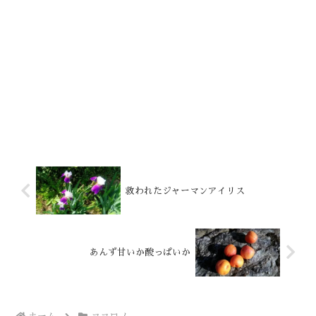
救われたジャーマンアイリス
あんず甘いか酸っぱいか