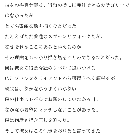
彼女の得意分野は、当時の僕には発注できるカテゴリーで
はなかったが
とても素敵な絵を描くひとだった。
たとえばただ普通のスプーンとフォークだが、
なぜそれがここにあるといえるのか
その理由をしっかり描き切ることのできるひとだった。
僕は彼女の得意な絵のレベルに追いつける
広告プランをクライアントから獲得すべく頑張るが
現実は、なかなかうまくいかない。
僕の仕事のレベルでお願いしていたある日、
なかなか要望にマッチしないことがあった。
僕は何度も描き直しを迫った。
そして彼女はこの仕事をおりると言ってきた。