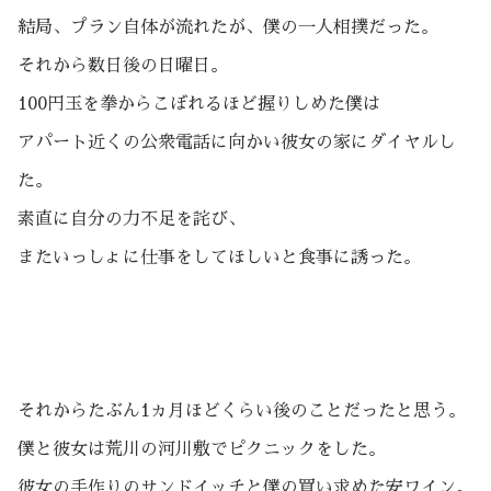
結局、プラン自体が流れたが、僕の一人相撲だった。
それから数日後の日曜日。
100円玉を拳からこぼれるほど握りしめた僕は
アパート近くの公衆電話に向かい彼女の家にダイヤルし
た。
素直に自分の力不足を詫び、
またいっしょに仕事をしてほしいと食事に誘った。
それからたぶん1ヵ月ほどくらい後のことだったと思う。
僕と彼女は荒川の河川敷でピクニックをした。
彼女の手作りのサンドイッチと僕の買い求めた安ワイン。