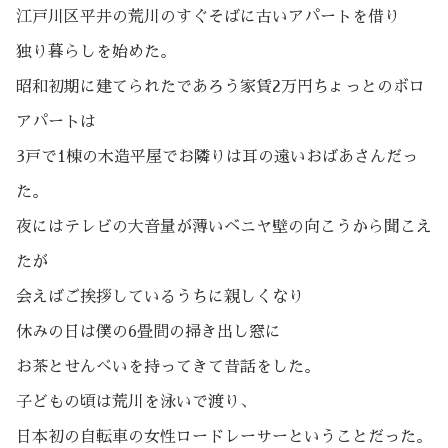
江戸川区平井の荒川のすぐそばに古いアパートを借り
独り暮らしを始めた。
昭和初期に建てられたであろう家賃2万円ちょっとのボロ
アパートは
3戸で1棟の木造平屋でお隣りは耳の遠いおばあさんだっ
た。
夜にはテレビの大音量が薄いベニヤ壁の向こうから聞こえ
たが
会えばご挨拶しているうちに親しくなり
休みの日は僕の6畳間の掃き出し窓に
お茶とせんべいを持ってきて昔話をした。
子どもの頃は荒川を泳いで渡り、
日本初の自転車の女性ロードレーサーということだった。