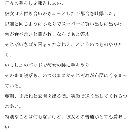
日々の暮らしを報告しあい、
彼女は人付き合いのちょっとした不都合を吐露した。
以前と同じようにふたりでスーパーに買い出しに出かけ
何が食べたいと聞かれ、なんでもと答え
それがいちばん困るんだよねえ、といういつものやりと
り。
いっしょのベッドで彼女の腰に手をやり
そのまま寝落ち、いつのまにかそれぞれが布団にくるまっ
ている。
翌朝、またねと玄関を出る僕。笑顔で送り出してくれるつ
れあい。
特別なことは何もないけど、彼女との普通がとても愛おし
い。