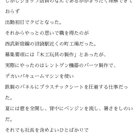
しかしショップ店員のなんであるかがまったく理解できて
おらず
出勤初日でクビとなった。
それからやっとの思いで職を得たのが
西武新宿線の沼袋駅近くの町工場だった。
募集要項には「木工玩具の製作」とあったが、
実際にやったのはレントゲン機器のパーツ製作で、
デカいバキュームマシンを使い
鉄製のパネルにプラスチックシートを圧着する仕事だっ
た。
夏には窓を全開し、背中にベンジンを流し、暑さをしのい
だ。
それでも社長を含めよいひとばかりで