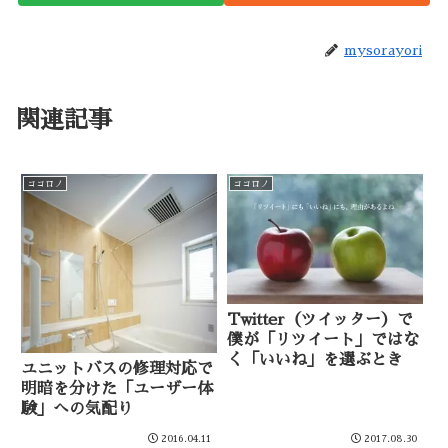
mysorayori
関連記事
ココロノ
ココロノ
Twitter（ツイッター）で
僕が「リツイート」ではな
く「いいね」を選ぶとき
ユニットバスの修理対応で
明暗を分けた「ユーザー体
験」への気配り
2016.04.11
2017.08.30