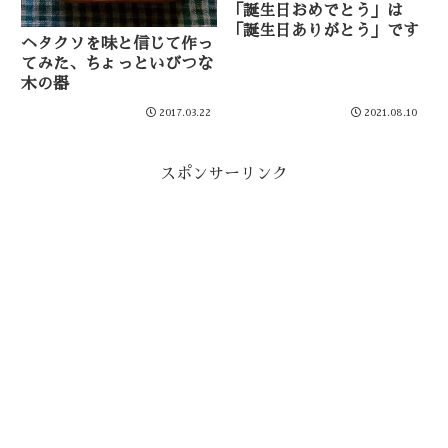
「誕生日おめでとう」は
「誕生日ありがとう」です
ヘタクソを味と信じて作っ
てみた、ちょっといびつな
木の器
2017.03.22
2021.08.10
スポンサーリンク