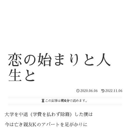
恋の始まりと人
生と
2020.06.06
2022.11.06
この記事は
約4分
で読めます。
大学を中退（学費を払わず除籍）した僕は
今は亡き親友Kのアパートを足がかりに