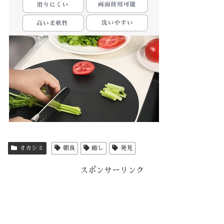
オカシミ
朝食
癒し
発見
スポンサーリンク