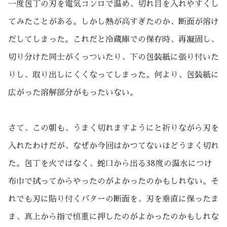
一度包丁の刃を電気コンロで温め、切れ目を入れやすくし
てみたことがある。しかし熱が高すぎたのか、断面が溶け
だしてしまった。これだと冷蔵庫での保存時、再凝固し、
切り分けた同士がくっついたり、下の包装紙に張り付いた
りし、取り出しにくくなってしまった。何より、包装紙に
広がった溶解部分がもったいない。
さて、この朝も、うまく切れますようにと祈りながら刃を
入れたわけだが、なぜか今回はかつてないほどうまく切れ
た。包丁を火ではなく、蛇口から出る38度の温水につけ
布巾で拭ってからやったのがよかったのかもしれない。そ
れでも刃に貼り付くバターの断面を、刃を垂直に保ったま
ま、真上から指で慎重に押したのがよかったのかもしれな