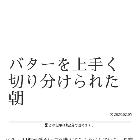
バターを上手く
切り分けられた
朝
2023.02.05
この記事は
約2分
で読めます。