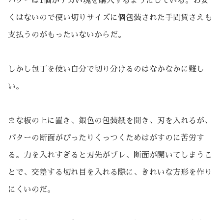
バターは1個がデカい塊を購入するようにしている。お安
くはないので使い切りサイズに個包装された手間賃さえも
支払うのがもったいないからだ。
しかし包丁を使い自分で切り分けるのはなかなかに難し
い。
まな板の上に置き、銀色の包装紙を開き、刃を入れるが、
バターの断面がぴったりくっつくためはがすのに苦労す
る。力を入れすぎると刃先がブレ、断面が開いてしまうこ
とで、交差する切れ目を入れる際に、きれいな方形を作り
にくいのだ。