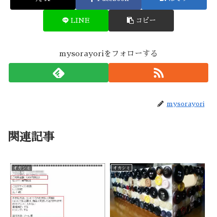
LINE
コピー
mysorayoriをフォローする
mysorayori
関連記事
オカシミ
オカシミ